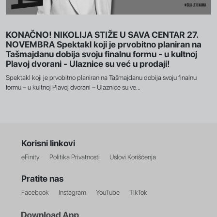
KONAČNO! NIKOLIJA STIŽE U SAVA CENTAR 27.
NOVEMBRA Spektakl koji je prvobitno planiran na
Tašmajdanu dobija svoju finalnu formu - u kultnoj
Plavoj dvorani - Ulaznice su već u prodaji!
Spektakl koji je prvobitno planiran na Tašmajdanu dobija svoju finalnu
formu – u kultnoj Plavoj dvorani – Ulaznice su ve...
Korisni linkovi
eFinity
Politika Privatnosti
Uslovi Korišćenja
Pratite nas
Facebook
Instagram
YouTube
TikTok