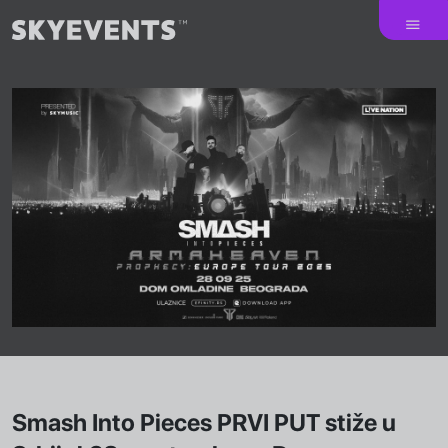
Smash Into Pieces PRVI PUT stiže u