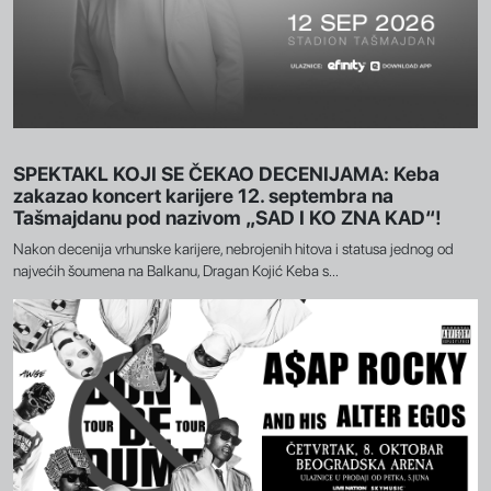
SPEKTAKL KOJI SE ČEKAO DECENIJAMA: Keba
zakazao koncert karijere 12. septembra na
Tašmajdanu pod nazivom „SAD I KO ZNA KAD“!
Nakon decenija vrhunske karijere, nebrojenih hitova i statusa jednog od
najvećih šoumena na Balkanu, Dragan Kojić Keba s...