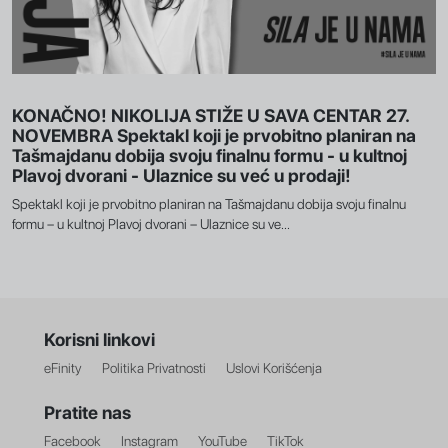
KONAČNO! NIKOLIJA STIŽE U SAVA CENTAR 27.
NOVEMBRA Spektakl koji je prvobitno planiran na
Tašmajdanu dobija svoju finalnu formu - u kultnoj
Plavoj dvorani - Ulaznice su već u prodaji!
Spektakl koji je prvobitno planiran na Tašmajdanu dobija svoju finalnu
formu – u kultnoj Plavoj dvorani – Ulaznice su ve...
Korisni linkovi
eFinity
Politika Privatnosti
Uslovi Korišćenja
Pratite nas
Facebook
Instagram
YouTube
TikTok