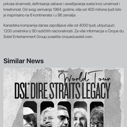
prkosa stvarnosti, definisanja zabave i osvetljavanja sveta kroz umetnost i
kreativnost. Od svog osnivanja 1984. godine, više od 400 miliona ljudi bilo
je inspirisano na 6 kontinenata i u 86 zemalja.
Kanadska kompanija danas zapošljava više od 4000 ljudi, uključujući
1200 umetnika iz 80 različitih nacionalnosti. Za više informacija o Cirque du
Soleil Entertainment Group posetite cirquedusoleil.com.
Similar News